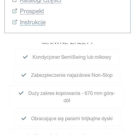
Katalogi Części
Prospekt
Instrukcje
GŁÓWNE ZALETY
Kondycjoner SemiSwing lub rolkowy
Zabezpieczenie najazdowe Non-Stop
Duży zakres kopiowania - 670 mm góra-
dół
Obracające się parami trójkątne dyski