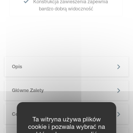
Konstrukcja zawieszenia zapewnia
bardzo dobrą widoczność
Opis
Główne Zalety
Cechy
Ta witryna używa plików
cookie i pozwala wybrać na
SKIP BROCHURE